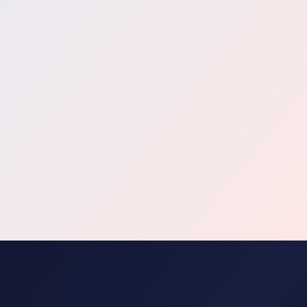
Self-Assessment starten →
Kostenrechner nutzen